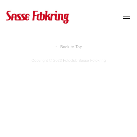
↑
Back to Top
Copyright © 2022 Fotoclub Sasse Fotokring